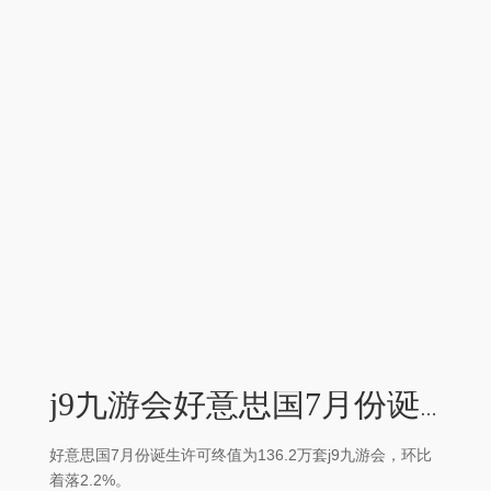
j9九游会好意思国7月份诞生许可终值为136.2万套 环比着落2.2%-九游会(中国区)集团官方网站
好意思国7月份诞生许可终值为136.2万套j9九游会，环比
着落2.2%。