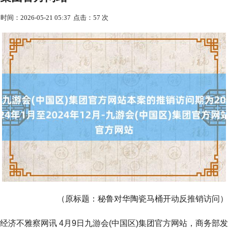
时间：2026-05-21 05:37
点击：57 次
（原标题：秘鲁对华陶瓷马桶开动反推销访问）
经济不雅察网讯 4月9日九游会(中国区)集团官方网站，商务部发