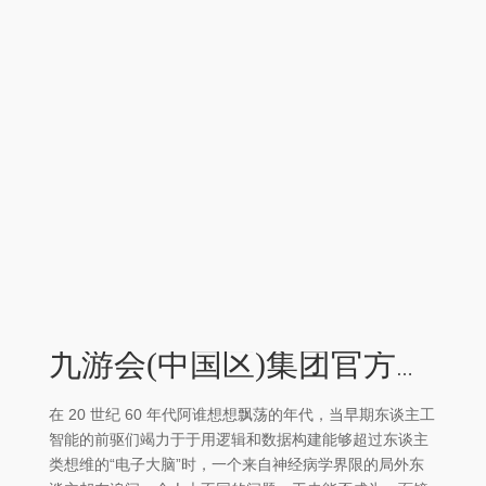
九游会(中国区)集团官方网站成为一个能够共同进化的伙伴-九游会(中国区)集团官方网站
在 20 世纪 60 年代阿谁想想飘荡的年代，当早期东谈主工
智能的前驱们竭力于于用逻辑和数据构建能够超过东谈主
类想维的“电子大脑”时，一个来自神经病学界限的局外东