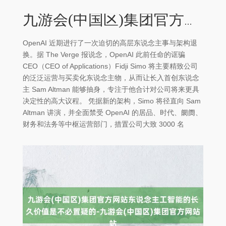
九游会(中国区)集团官方网站东说念主工智能的长久价值是不必置疑的-九游会(中国区)集团官方网站
OpenAI 近期进行了一次迫切的高层东说念主事与架构退
换。据 The Verge 报说念，OpenAI 此前任命的诓骗
CEO（CEO of Applications）Fidji Simo 将主要精致公司
的泛泛运营与买卖化东说念主物，从而让长入首创东说念
主 Sam Altman 能够抽身，专注于他合计对公司将来更具
决定性的高大议程。 凭据新的架构，Simo 将径直向 Sam
Altman 讲演，并全面禁受 OpenAI 的居品、时代、阛阓、
财务和法务等中枢运营部门，措置公司大致 3000 名