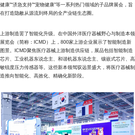
健康”“济急支持”“宠物健康”等一系列热门领域的子品牌展会，旨
在打造隐敝从源流到终局的全产业链生态圈。
上游制造罢了智能化升级。在中国外洋医疗器械野心与制造本领
展览会（简称：ICMD）上，800家上游企业展示了智能制造新
图景。ICMD聚焦医疗器械上游制造供应链，展品包括智能制造
芯片、工业机器东说念主、和谐机器东说念主、镶嵌式芯片、高
敏锐度压力传感器等。这些新本领驾驭远景盛大，将医疗器械制
造推向智能化、高效化、精确化新阶段。