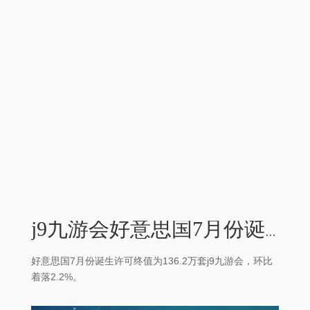
j9九游会好意思国7月份诞生许可终值为136.2万套 环比着落2.2%-九游会(中国区)集团官方网站
好意思国7月份诞生许可终值为136.2万套j9九游会，环比
着落2.2%。