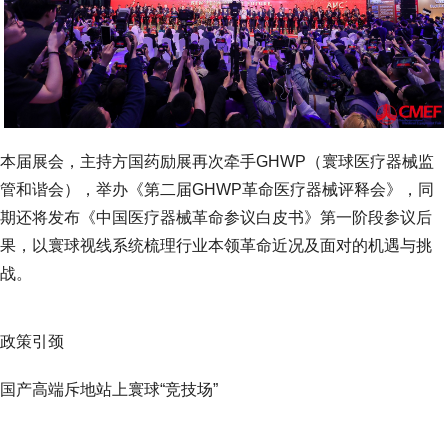
本届展会，主持方国药励展再次牵手GHWP（寰球医疗器械监
管和谐会），举办《第二届GHWP革命医疗器械评释会》，同
期还将发布《中国医疗器械革命参议白皮书》第一阶段参议后
果，以寰球视线系统梳理行业本领革命近况及面对的机遇与挑
战。
政策引颈
国产高端斥地站上寰球“竞技场”