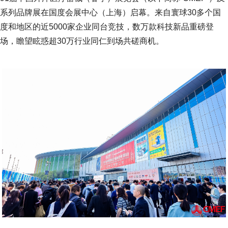
系列品牌展在国度会展中心（上海）启幕。来自寰球30多个国
度和地区的近5000家企业同台竞技，数万款科技新品重磅登
场，瞻望眩惑超30万行业同仁到场共磋商机。