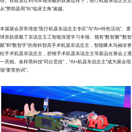
倍。在政策红利与本领突破的双重运转下，医疗机器东说念主正
从“赞助器用”向“临床主角”逾越。
本届展会异常缔造“医疗机器东说念主专区”与“AI+特色活动”。寰
球首款搭载了东说念主工智能深度学习本领、领有“数智脑”“数智
眼”和“数智手”的骨科智高手术机器东说念主，智能啄木鸟袖珍脊
柱手术机器东说念主，腔镜手术机器东说念主等新品在展会上逐
一亮相。各样黑科技“同台竞技”，“AI+机器东说念主”成为展会现
场“要害热词”。