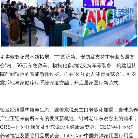
卑劣驾驭场景不断拓展。“中国济急、安防及支持本领装备展览
会”内，5G云尔急救车、模块化多功能支持车等装备，构建起从
院前到转运的智能急救收罗。而在“外洋贤人健康展览会”，可衣
裳斥地与家庭诊疗系统深度交融，开启居家医疗新范式。
银发经济重构康养生态。跟着东说念主口老龄化加重，寰球康养
产业正迎来前所未有的发展新机遇。针对老年东说念主的需求，
CRS中国外洋康复及个东说念主健康展览会、CECN中国外洋
养老福祉及照管用品展览会、Life Care中国外洋家用医疗用品