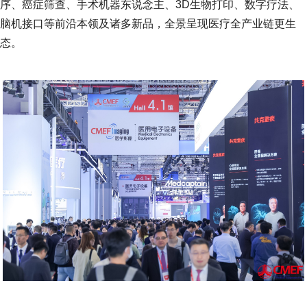
序、癌症筛查、手术机器东说念主、3D生物打印、数字疗法、
脑机接口等前沿本领及诸多新品，全景呈现医疗全产业链更生
态。