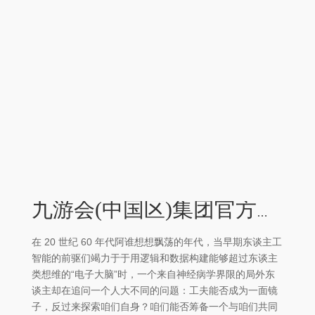
九游会(中国区)集团官方网站成为一个能够共同进化的伙伴-九游会(中国区)集团官方网站
在 20 世纪 60 年代阿谁想想飘荡的年代，当早期东谈主工
智能的前驱们竭力于于用逻辑和数据构建能够超过东谈主
类想维的“电子大脑”时，一个来自神经病学界限的局外东
谈主却在追问一个人大不同的问题：工夫能否成为一面镜
子，反过来探索咱们自身？咱们能否筹备一个与咱们共同