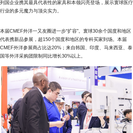
列国企业携其最具代表性的家具和本领闪亮登场，展示寰球医疗
行业的多元魔力与顶尖实力。
本届CMEF外洋一又友圈进一步“扩容”。寰球30余个国度和地区
代表携新品参展，超150个国度和地区的专科买家到场。本届
CMEF外洋参展商占比达20%；来自韩国、印度、马来西亚、泰
国等外洋采购团限制同比增长30%以上。