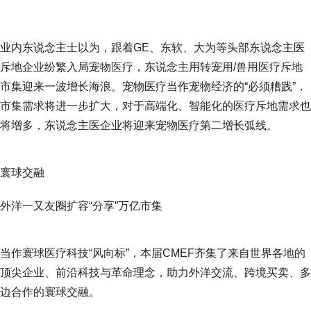
业内东说念主士以为，跟着GE、东软、大为等头部东说念主医
斥地企业纷繁入局宠物医疗，东说念主用转宠用/兽用医疗斥地
市集迎来一波增长海浪。宠物医疗当作宠物经济的“必须糟践”，
市集需求将进一步扩大，对于高端化、智能化的医疗斥地需求也
将增多，东说念主医企业将迎来宠物医疗第二增长弧线。
寰球交融
外洋一又友圈扩容“分享”万亿市集
当作寰球医疗科技“风向标”，本届CMEF齐集了来自世界各地的
顶尖企业、前沿科技与革命理念，助力外洋交流、跨境买卖、多
边合作的寰球交融。