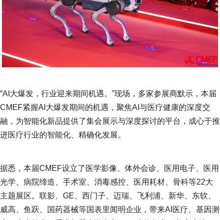
“AI大爆发，行业迎来期间机遇。”现场，多家参展商默示，本届
CMEF紧握AI大爆发期间的机遇，聚焦AI与医疗健康的深度交
融，为智能化新品提供了集会展示与深度探讨的平台，成心于推
进医疗行业的智能化、精确化发展。
据悉，本届CMEF设立了医学影像、体外会诊、医用电子、医用
光学、病院缔造、手术室、消毒感控、医用耗材、骨科等22大
主题展区。联影、GE、西门子、迈瑞、飞利浦、新华、东软、
威高、鱼跃、国药器械等国表里闻明企业，带来AI医疗、基因测