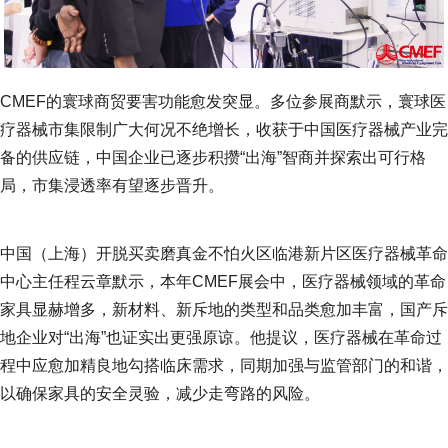
CMEF的寰球商贸要害功能愈发突显。多位参展商默示，寰球医
疗器械市集限制广大何况不绝增长，收获于中国医疗器械产业完
备的供应链，中国企业已逐步积攒“出海”智商并探索出可行格
局，市集浸透率有望逐步晋升。
中国（上海）开脱买卖磨真金不怕火区临港新片区医疗器械革命
中心主任程云章默示，本年CMEF展会中，医疗器械领域的革命
家具显赫增多，新材料、新斥地的类型和品类愈加丰富，国产斥
地企业对“出海”也证实出更强原谅。他提议，医疗器械在革命过
程中应愈加精良地勾搭临床需求，同期加强与监管部门的和谐，
以确保家具的安全灵验，减少走弯路的风险。