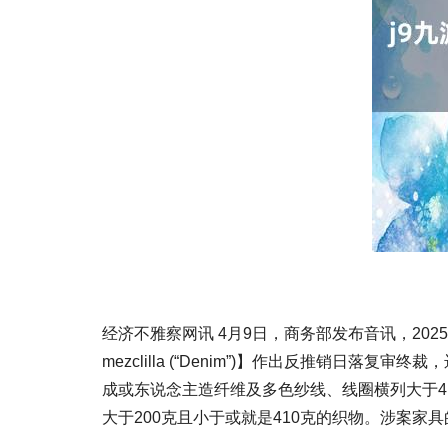
经济不雅察网讯 4月9日，商务部发布音讯，2025
mezclilla (“Denim”)】作出反推销
成或东说念主造纤维及多色纱线、线圈横列大于4
大于200克且小于或就是410克的织物。涉案家具的南