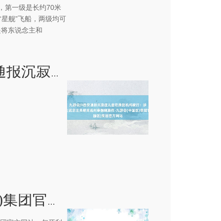
，第一级是长约70米
“星舰”飞船，两级均可
是将东说念主和
九游会J9西安通报沉寂症儿童在康复机构被打：涉事职责主说念主员被采选刑事强制算作-九游会(中国区)集团官方网站
九游会(中国区)集团官方网站亚洲现在占据寰球出口和投资的一半-九游会(中国区)集团官方网站