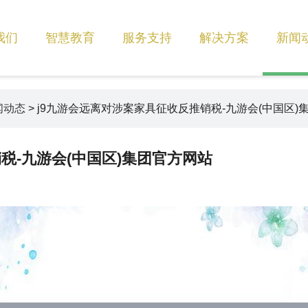
我们
智慧教育
服务支持
解决方案
新闻
闻动态
> j9九游会远离对涉案家具征收反推销税-九游会(中国区)
税-九游会(中国区)集团官方网站