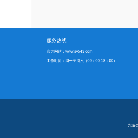
服务热线
官方网站：www.sy543.com
工作时间：周一至周六（09：00-18：00）
九游会