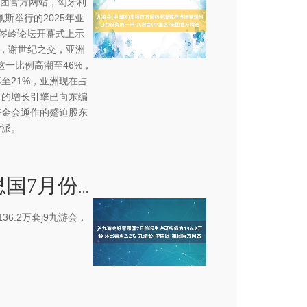
集团官方网站，匈牙利
斯举行的2025年亚
融岑岭论坛开幕式上示
站，谢世纪之交，亚洲
年这一比例高潮至46%，
至21%，亚洲现在占
日的增长引擎已向东编
济金会通作的蹙迫股东
学派。
j9九游会好意思国7月份诞生许可终值为136.2万套 环比着落2.2%-九游会(中国区)集团官方网站
6.2万套j9九游会，