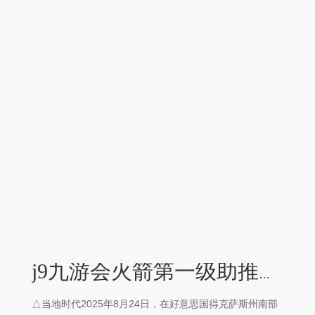
j9九游会火箭第一级助推器罢了回收-九游会(中国区)集团官方网站
△当地时代2025年8月24日，在好意思国得克萨斯州南部