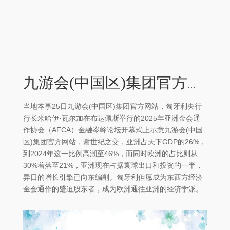
九游会(中国区)集团官方网站亚洲现在占据寰球出口和投资的一半-九游会(中国区)集团官方网站
当地本事25日九游会(中国区)集团官方网站，匈牙利央行
行长米哈伊·瓦尔加在布达佩斯举行的2025年亚洲金会通
作协会（AFCA）金融岑岭论坛开幕式上示意九游会(中国
区)集团官方网站，谢世纪之交，亚洲占天下GDP的26%，
到2024年这一比例高潮至46%，而同时欧洲的占比则从
30%着落至21%，亚洲现在占据寰球出口和投资的一半，
异日的增长引擎已向东编削。匈牙利但愿成为东西方经济
金会通作的蹙迫股东者，成为欧洲通往亚洲的经济学派。