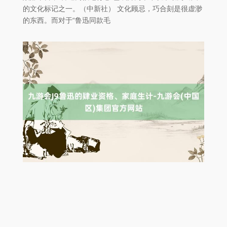
的文化标记之一。（中新社） 文化顾忌，巧合刻是很虚渺
的东西。而对于“鲁迅同款毛