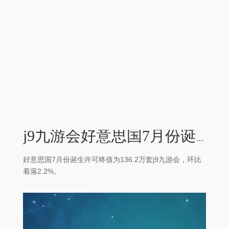
j9九游会好意思国7月份诞生许可终值为136.2万套 环比着落2.2%-九游会(中国区)集团官方网站
好意思国7月份诞生许可终值为136.2万套j9九游会，环比
着落2.2%。