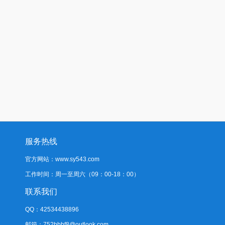
服务热线
官方网站：www.sy543.com
工作时间：周一至周六（09：00-18：00）
联系我们
QQ：42534438896
邮箱：752bbbf8@outlook.com