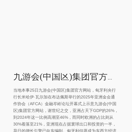
九游会(中国区)集团官方网站亚洲现在占据寰球出口和投资的一半-九游会(中国区)集团官方网站
当地本事25日九游会(中国区)集团官方网站，匈牙利央行
行长米哈伊·瓦尔加在布达佩斯举行的2025年亚洲金会通
作协会（AFCA）金融岑岭论坛开幕式上示意九游会(中国
区)集团官方网站，谢世纪之交，亚洲占天下GDP的26%，
到2024年这一比例高潮至46%，而同时欧洲的占比则从
30%着落至21%，亚洲现在占据寰球出口和投资的一半，
异日的增长引擎已向东编削。匈牙利但愿成为东西方经济