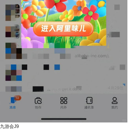
九游会J9