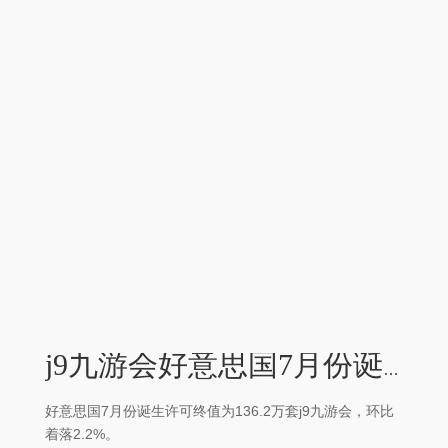
j9九游会好意思国7月份诞生许可终值为136.2万套 环比着落2.2%-九游会(中国区)集团官方网站
好意思国7月份诞生许可终值为136.2万套j9九游会，环比
着落2.2%。