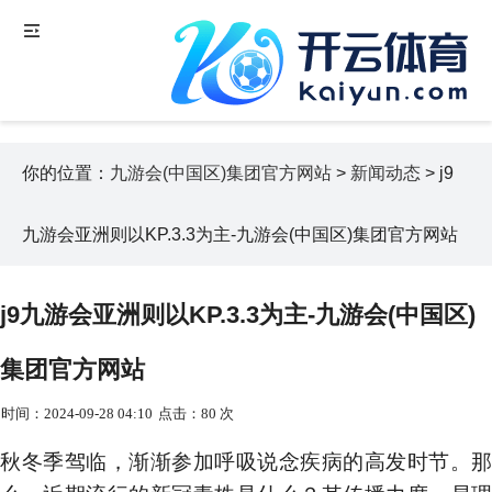
你的位置：
九游会(中国区)集团官方网站
>
新闻动态
> j9
九游会亚洲则以KP.3.3为主-九游会(中国区)集团官方网站
j9九游会亚洲则以KP.3.3为主-九游会(中国区)
集团官方网站
时间：2024-09-28 04:10
点击：80 次
秋冬季驾临，渐渐参加呼吸说念疾病的高发时节。那