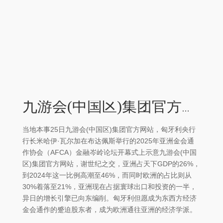
九游会(中国区)集团官方网站亚洲现在占据寰球出口和投资的一半-九游会(中国区)集团官方网站
当地本事25日九游会(中国区)集团官方网站，匈牙利央行
行长米哈伊·瓦尔加在布达佩斯举行的2025年亚洲金会通
作协会（AFCA）金融岑岭论坛开幕式上示意九游会(中国
区)集团官方网站，谢世纪之交，亚洲占天下GDP的26%，
到2024年这一比例高潮至46%，而同时欧洲的占比则从
30%着落至21%，亚洲现在占据寰球出口和投资的一半，
异日的增长引擎已向东编削。匈牙利但愿成为东西方经济
金会通作的蹙迫股东者，成为欧洲通往亚洲的经济学派。