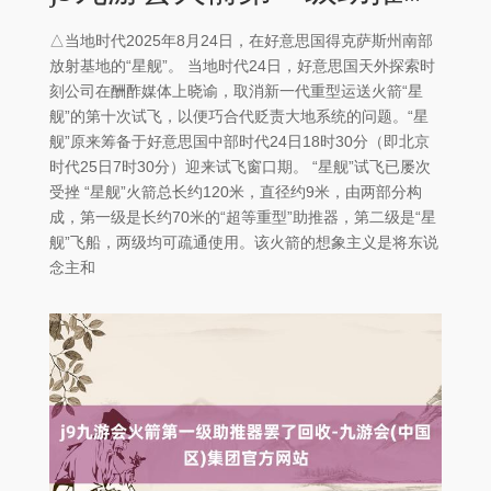
△当地时代2025年8月24日，在好意思国得克萨斯州南部
放射基地的“星舰”。 当地时代24日，好意思国天外探索时
刻公司在酬酢媒体上晓谕，取消新一代重型运送火箭“星
舰”的第十次试飞，以便巧合代贬责大地系统的问题。“星
舰”原来筹备于好意思国中部时代24日18时30分（即北京
时代25日7时30分）迎来试飞窗口期。 “星舰”试飞已屡次
受挫 “星舰”火箭总长约120米，直径约9米，由两部分构
成，第一级是长约70米的“超等重型”助推器，第二级是“星
舰”飞船，两级均可疏通使用。该火箭的想象主义是将东说
念主和