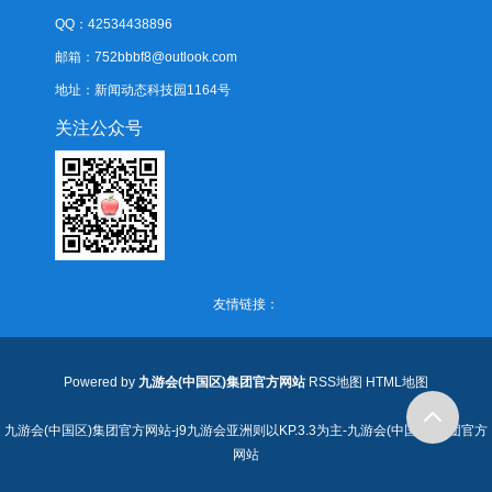
QQ：42534438896
邮箱：752bbbf8@outlook.com
地址：新闻动态科技园1164号
关注公众号
友情链接：
Powered by
九游会(中国区)集团官方网站
RSS地图
HTML地图
九游会(中国区)集团官方网站-j9九游会亚洲则以KP.3.3为主-九游会(中国区)集团官方
网站