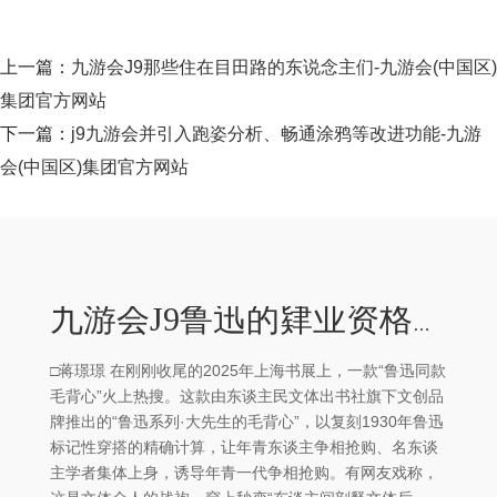
上一篇：
九游会J9那些住在目田路的东说念主们-九游会(中国区)
集团官方网站
下一篇：
j9九游会并引入跑姿分析、畅通涂鸦等改进功能-九游
会(中国区)集团官方网站
九游会J9鲁迅的肄业资格、家庭生计-九游会(中国区)集团官方网站
□蒋璟璟 在刚刚收尾的2025年上海书展上，一款“鲁迅同款
毛背心”火上热搜。这款由东谈主民文体出书社旗下文创品
牌推出的“鲁迅系列·大先生的毛背心”，以复刻1930年鲁迅
标记性穿搭的精确计算，让年青东谈主争相抢购、名东谈
主学者集体上身，诱导年青一代争相抢购。有网友戏称，