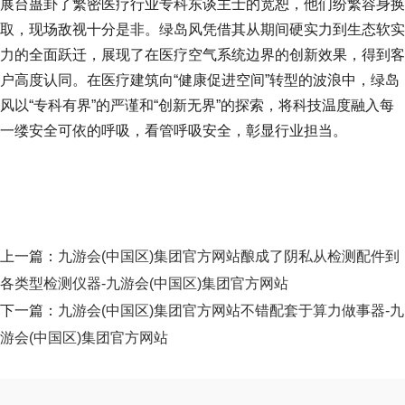
展台蛊卦了繁密医疗行业专科东谈主士的宽恕，他们纷繁容身换
取，现场敌视十分是非。绿岛风凭借其从期间硬实力到生态软实
力的全面跃迁，展现了在医疗空气系统边界的创新效果，得到客
户高度认同。在医疗建筑向“健康促进空间”转型的波浪中，绿岛
风以“专科有界”的严谨和“创新无界”的探索，将科技温度融入每
一缕安全可依的呼吸，看管呼吸安全，彰显行业担当。
上一篇：
九游会(中国区)集团官方网站酿成了阴私从检测配件到
各类型检测仪器-九游会(中国区)集团官方网站
下一篇：
九游会(中国区)集团官方网站不错配套于算力做事器-九
游会(中国区)集团官方网站