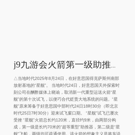
j9九游会火箭第一级助推器罢了回收-九游会(中国区)集团官方网站
△当地时代2025年8月24日，在好意思国得克萨斯州南部
放射基地的“星舰”。 当地时代24日，好意思国天外探索时
刻公司在酬酢媒体上晓谕，取消新一代重型运送火箭“星
舰”的第十次试飞，以便巧合代贬责大地系统的问题。“星
舰”原来筹备于好意思国中部时代24日18时30分（即北京
时代25日7时30分）迎来试飞窗口期。 “星舰”试飞已屡次
受挫 “星舰”火箭总长约120米，直径约9米，由两部分构
成，第一级是长约70米的“超等重型”助推器，第二级是“星
舰”飞船，两级均可疏通使用。该火箭的想象主义是将东说