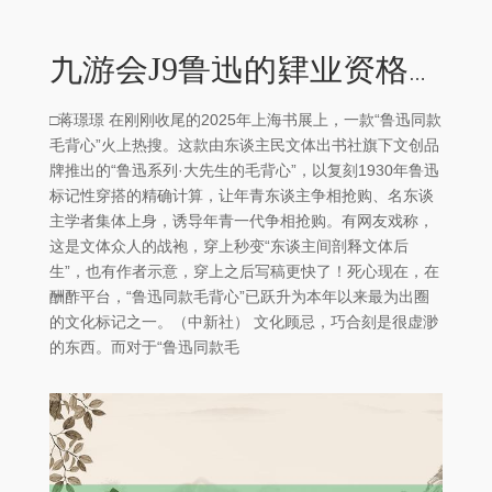
九游会J9鲁迅的肄业资格、家庭生计-九游会(中国区)集团官方网站
□蒋璟璟 在刚刚收尾的2025年上海书展上，一款“鲁迅同款
毛背心”火上热搜。这款由东谈主民文体出书社旗下文创品
牌推出的“鲁迅系列·大先生的毛背心”，以复刻1930年鲁迅
标记性穿搭的精确计算，让年青东谈主争相抢购、名东谈
主学者集体上身，诱导年青一代争相抢购。有网友戏称，
这是文体众人的战袍，穿上秒变“东谈主间剖释文体后
生”，也有作者示意，穿上之后写稿更快了！死心现在，在
酬酢平台，“鲁迅同款毛背心”已跃升为本年以来最为出圈
的文化标记之一。（中新社） 文化顾忌，巧合刻是很虚渺
的东西。而对于“鲁迅同款毛