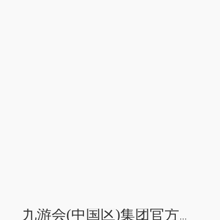
九游会(中国区)集团官方网站亚洲现在占据寰球出口和投资的一半-九游会(中国区)集团官方网站