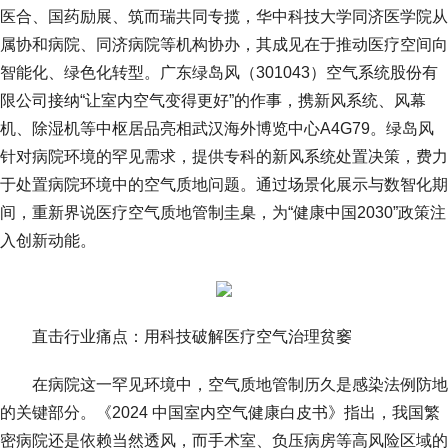
医合、国药励展、筑而瑞共同专揽，华中科技大学同济医学院从
属协和病院、同济病院等机构协办，其成见在于推动医疗空间向
智能化、绿色化转型。广东绿岛风（301043）空气系统股份有
限公司接纳“让室内空气变得更好”的作事，携新风系统、风幕
机、除湿机等中枢居品亮相武汉海外博览中心A4G79。绿岛风
针对病院环境的罕见需求，提供专科的新风系统处置决策，费力
于处置病院环境中的空气质地问题。通过场景化展示与数智化期
间，重新界说医疗空气质地管制圭臬，为“健康中国2030”政策注
入创新动能。
直击行业痛点：用科技破解医疗空气治理贫窭
在病院这一罕见环境中，空气质地管制历久是感染法例防地
的关键部分。《2024 中国室内空气健康白皮书》指出，我国繁
密病院还是依赖当然透风，而手术室、负压病房等高风险区域的