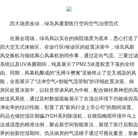
四大场景改动，绿岛风重塑医疗空间空气治理范式
在展会现场，绿岛风以实在的病院场景为底本，悉心打造了
四大交互式体验区。在诊疗区/候诊区的处置决策中，绿岛风新
风交换机与领炫离心风幕机协同作事，通过定向气流、三重过滤
系统以及UV杀菌期间，纯真展示了PM2.5浓度权贵下落的全经
由。同期，风幕机酿成的“无搏斗樊篱”灵验终止了交叉感染的风
险，全面展示了“洁净空气+智能气流管制”的详细处置决策。病
房区处置决策中，以轻音管谈风机为中枢，配合钢丝离神思的高
效送风系统，通过及时数据面板展示了在顶点环境下仍能保捏高
净化率的结识性能，彰显了其“新风行业上市公司”的期间深度。
药品仓储控湿区期骗JYDH系列除湿机，在模拟梅雨环境中马上
达成湿度的精准法例，聚会新空间智能算法，展现了医疗后勤边
界的创新控湿期间。负压病房的气流模子通过可视化蓄意，形象