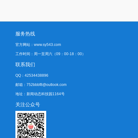
服务热线
官方网站：www.sy543.com
工作时间：周一至周六（09：00-18：00）
联系我们
QQ：42534438896
邮箱：752bbbf8@outlook.com
地址：新闻动态科技园1164号
关注公众号