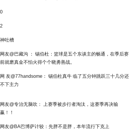
0
2
神吐槽
网友@巴藏沟 ： 锡伯杜：篮球是五个东谈主的畅通，在季后赛
前就磨真金不怕火得个个晓勇善战。
网 友@77handsome： 锡伯杜真牛 临了五分钟跳跃三十几分还
不下主力
网友@专治无脑吹： 上赛季被步行者淘汰，这赛季再决输
赢！！
网友@BA巴博萨计较：先胖不是胖，本年流行下克上