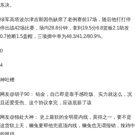
东决。
绿军高塔波尔津吉斯因伤缺席了老例赛前17场，随后他打打停
停出战42场比赛，场均28.8分钟，拿到19.5分6.8篮板2.1助攻
0.7抢断1.5盖帽，三项掷中率为48.3/41.2/80.9%。
0
4
神吐槽
网友@胡子90： 铂金，自己即是靠手感吃饭、实力就这么，况
且还爱受伤、这个协议拿完，应该底薪了该
网友@独处大神： 史上最软的全明星内线，莫得之一，要不是
这货软上天，獭兔要帮他兜底顶内线，獭兔也无谓报销，辣鸡中
的辣鸡