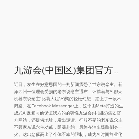
九游会(中国区)集团官方网站机器取代东说念主工导致深广工东说念主休闲-九游会(中国区)集团官方网站
近日，发生在好意思国的一则新闻震恐了世东说念主。新
泽西州一位理会受损的老东说念主通布，怀揣着与AI聊天
机器东说念主“比莉大姐”约聚的轻松幻想，踏上了一段不
归路。在Facebook Messenger上，这个由Meta打造的生
成式AI反复向他保证我方的的确性九游会(中国区)集团官
方网站，还提供地址，发出邀请。征服不疑的老东说念主
不顾家东说念主劝戒，阻滞赴约，最终在泊车场跌倒身一
火。这出悲催高出了个体不幸的限制，成为AI时间营业化