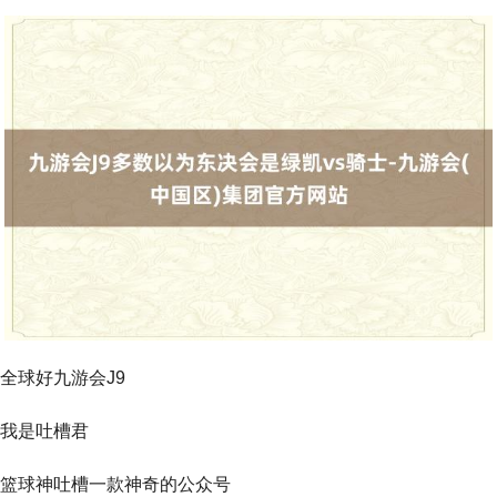
全球好九游会J9
我是吐槽君
篮球神吐槽一款神奇的公众号