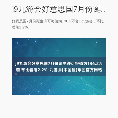
j9九游会好意思国7月份诞生许可终值为136.2万套 环比着落2.2%-九游会(中国区)集团官方网站
好意思国7月份诞生许可终值为136.2万套j9九游会，环比
着落2.2%。