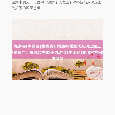
波涛中的又一记警钟，激励东说念主们对科技与东说念主
的关系的深层想考。