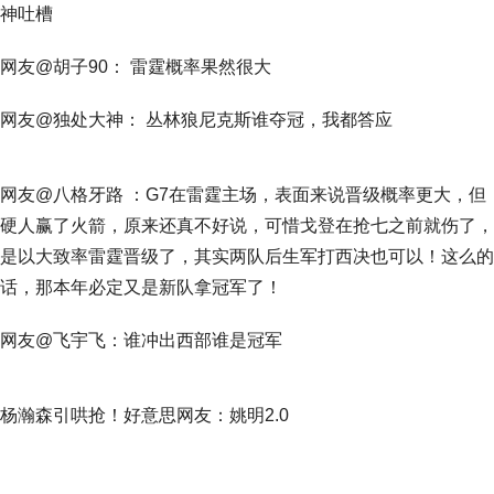
神吐槽
网友@胡子90： 雷霆概率果然很大
网友@独处大神： 丛林狼尼克斯谁夺冠，我都答应
网友@八格牙路 ：G7在雷霆主场，表面来说晋级概率更大，但
硬人赢了火箭，原来还真不好说，可惜戈登在抢七之前就伤了，
是以大致率雷霆晋级了，其实两队后生军打西决也可以！这么的
话，那本年必定又是新队拿冠军了！
网友@飞宇飞：谁冲出西部谁是冠军
杨瀚森引哄抢！好意思网友：姚明2.0