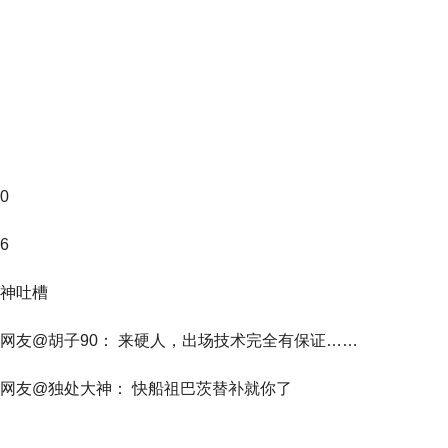
0
6
神吐槽
网友@胡子90： 来硬人，出场技术完全有保证……
网友@独处大神： 快船祖巴茨替补就你了