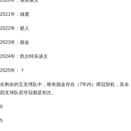
2020年：湖东谈主
2021年：雄鹿
2022年：硬人
2023年：掘金
2024年：凯尔特东谈主
2025年：？
在剩余的五支球队中，唯有掘金存在（7年内）两冠契机，其余
四支球队若夺冠都是初次。
0
5