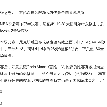
好意思记：布伦森握续解释我方仍是全国顶级球员
NBA季后赛东部半决赛，尼克斯119-81大捷凯尔特东谈主，总
比分4-2晋级东决。
本场比赛，尼克斯后卫布伦森发达高效全面，打了34分钟14投8
中，三分8中3、罚球4中4拿到23分6篮板6助攻，正负值+30全
场最高。
赛后，好意思记Chris Mannix更推：“布伦森的比赛真该成为全
球高中球员的必修课——这个身高六尺傍边（约1米83）、布置
不依赖弹跳的控卫，握续解释着我方仍是全国顶级球员之一。”
0
3