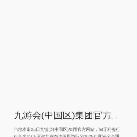
九游会(中国区)集团官方网站亚洲现在占据寰球出口和投资的一半-九游会(中国区)集团官方网站
当地本事25日九游会(中国区)集团官方网站，匈牙利央行
行长米哈伊·瓦尔加在布达佩斯举行的2025年亚洲金会通