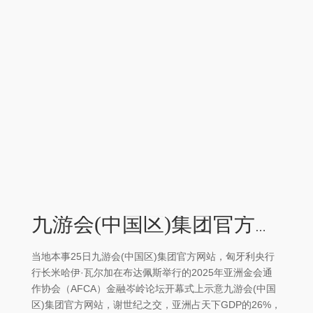
九游会(中国区)集团官方网站亚洲现在占据寰球出口和投资的一半-九游会(中国区)集团官方网站
当地本事25日九游会(中国区)集团官方网站，匈牙利央行
行长米哈伊·瓦尔加在布达佩斯举行的2025年亚洲金会通
作协会（AFCA）金融岑岭论坛开幕式上示意九游会(中国
区)集团官方网站，谢世纪之交，亚洲占天下GDP的26%，