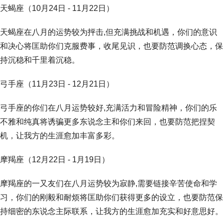
天蝎座（10月24日 - 11月22日）
天蝎座在八月的运势较为抨击,但充满挑战和机遇，你们的意识
和决心将匡助你们克服费事，收尾见识，也要防范调换心态，保
持沉稳和千里着沉稳。
弓手座（11月23日 - 12月21日）
弓手座的你们在八月运势较好,充满活力和冒险精神，你们的乐
不雅和纯真将诱骗更多东说念主和你们来回，也要防范把捏契
机，让我方的生涯愈加丰富多彩。
摩羯座（12月22日 - 1月19日）
摩羯座的一又友们在八月运势较为寂静,需要链接辛苦使命和学
习，你们的刚毅和耐烦将匡助你们获得更多的设立，也要防范保
持细密的东说念主际联系，让我方的生涯愈加充实和好意思好。