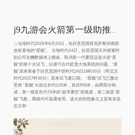
j9九游会火箭第一级助推器罢了回收-九游会(中国区)集团官方网站
△当地时代2025年8月24日，在好意思国得克萨斯州南部
放射基地的“星舰”。 当地时代24日，好意思国天外探索时
刻公司在酬酢媒体上晓谕，取消新一代重型运送火箭“星
舰”的第十次试飞，以便巧合代贬责大地系统的问题。“星
舰”原来筹备于好意思国中部时代24日18时30分（即北京
时代25日7时30分）迎来试飞窗口期。 “星舰”试飞已屡次
受挫 “星舰”火箭总长约120米，直径约9米，由两部分构
成，第一级是长约70米的“超等重型”助推器，第二级是“星
舰”飞船，两级均可疏通使用。该火箭的想象主义是将东说
念主和