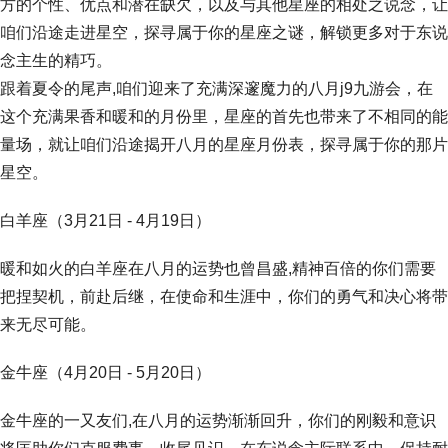
方的个性、优点和潜在缺欠，以及与其他星座的相处之说念，让
咱们沿途走进星空，探寻属于你的星座之谜，解锁更多对于东说
念主生的精巧。
跟着夏令的尾声,咱们迎来了充满深邃魔力的八月j9九游会，在
这个充满果香和暖和的月份里，星座的首先也带来了不相同的能
量场，就让咱们沿途揭开八月的星座月份表，探寻属于你的那片
星空。
白羊座（3月21日 - 4月19日）
暖和如火的白羊座在八月的运势也曾昌盛,精神百倍的你们需要
把捏契机，前赴后继，在使命和生涯中，你们的勇气和决心将带
来无尽可能。
金牛座（4月20日 - 5月20日）
金牛座的一又友们,在八月的运势渐渐回升，你们的刚毅和意识