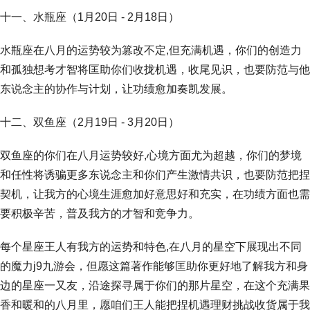
十一、水瓶座（1月20日 - 2月18日）
水瓶座在八月的运势较为篡改不定,但充满机遇，你们的创造力
和孤独想考才智将匡助你们收拢机遇，收尾见识，也要防范与他
东说念主的协作与计划，让功绩愈加奏凯发展。
十二、双鱼座（2月19日 - 3月20日）
双鱼座的你们在八月运势较好,心境方面尤为超越，你们的梦境
和任性将诱骗更多东说念主和你们产生激情共识，也要防范把捏
契机，让我方的心境生涯愈加好意思好和充实，在功绩方面也需
要积极辛苦，普及我方的才智和竞争力。
每个星座王人有我方的运势和特色,在八月的星空下展现出不同
的魔力j9九游会，但愿这篇著作能够匡助你更好地了解我方和身
边的星座一又友，沿途探寻属于你们的那片星空，在这个充满果
香和暖和的八月里，愿咱们王人能把捏机遇理财挑战收货属于我