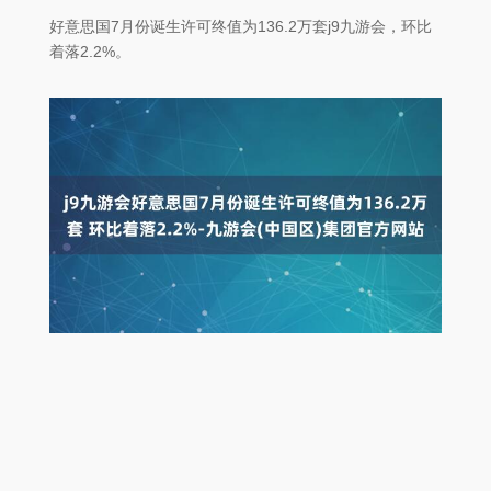
好意思国7月份诞生许可终值为136.2万套j9九游会，环比
着落2.2%。