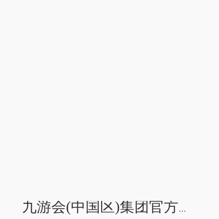
九游会(中国区)集团官方网站亚洲现在占据寰球出口和投资的一半-九游会(中国区)集团官方网站