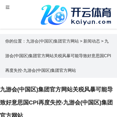
你的位置：
九游会(中国区)集团官方网站
>
新闻动态
> 九
游会(中国区)集团官方网站关税风暴可能导致好意思国CPI
再度失控-九游会(中国区)集团官方网站
九游会(中国区)集团官方网站关税风暴可能导
致好意思国CPI再度失控-九游会(中国区)集团
官方网站