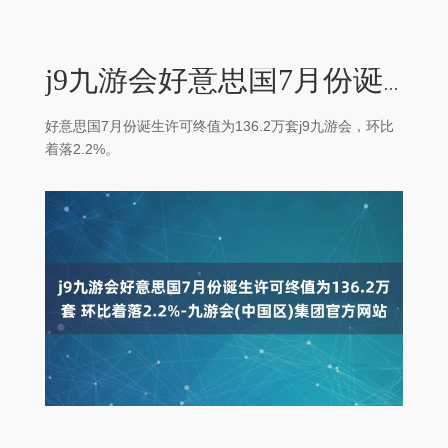
j9九游会好意思国7月份诞生许可终值为136.2万套 环比着落2.2%-九游会(中国区)集团官方网站
好意思国7月份诞生许可终值为136.2万套j9九游会，环比
着落2.2%。