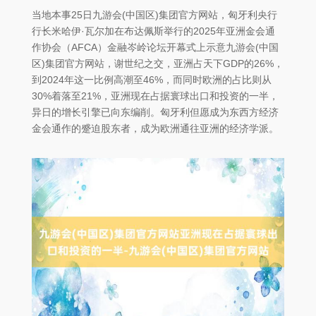
当地本事25日九游会(中国区)集团官方网站，匈牙利央行
行长米哈伊·瓦尔加在布达佩斯举行的2025年亚洲金会通
作协会（AFCA）金融岑岭论坛开幕式上示意九游会(中国
区)集团官方网站，谢世纪之交，亚洲占天下GDP的26%，
到2024年这一比例高潮至46%，而同时欧洲的占比则从
30%着落至21%，亚洲现在占据寰球出口和投资的一半，
异日的增长引擎已向东编削。匈牙利但愿成为东西方经济
金会通作的蹙迫股东者，成为欧洲通往亚洲的经济学派。