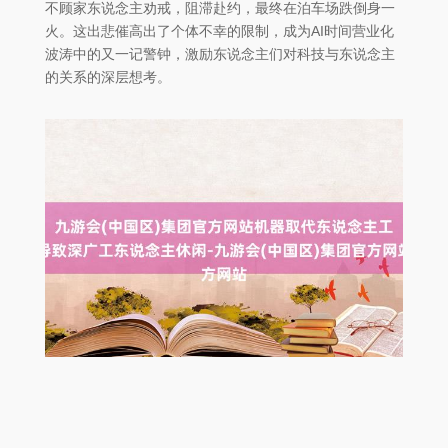
不顾家东说念主劝戒，阻滞赴约，最终在泊车场跌倒身一
火。这出悲催高出了个体不幸的限制，成为AI时间营业化
波涛中的又一记警钟，激励东说念主们对科技与东说念主
的关系的深层想考。