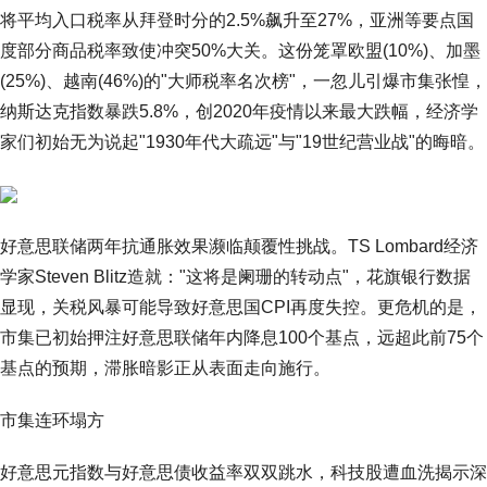
将平均入口税率从拜登时分的2.5%飙升至27%，亚洲等要点国
度部分商品税率致使冲突50%大关。这份笼罩欧盟(10%)、加墨
(25%)、越南(46%)的"大师税率名次榜"，一忽儿引爆市集张惶，
纳斯达克指数暴跌5.8%，创2020年疫情以来最大跌幅，经济学
家们初始无为说起"1930年代大疏远"与"19世纪营业战"的晦暗。
好意思联储两年抗通胀效果濒临颠覆性挑战。TS Lombard经济
学家Steven Blitz造就："这将是阑珊的转动点"，花旗银行数据
显现，关税风暴可能导致好意思国CPI再度失控。更危机的是，
市集已初始押注好意思联储年内降息100个基点，远超此前75个
基点的预期，滞胀暗影正从表面走向施行。
市集连环塌方
好意思元指数与好意思债收益率双双跳水，科技股遭血洗揭示深